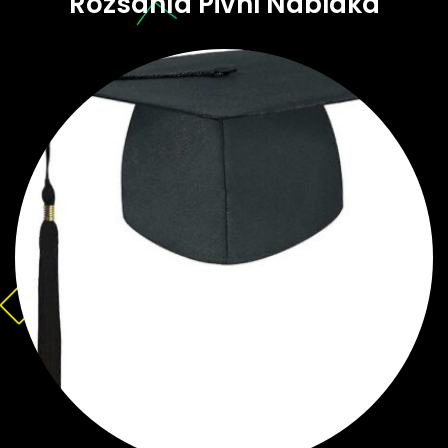
Rozsáhlá Pivní Nabídka